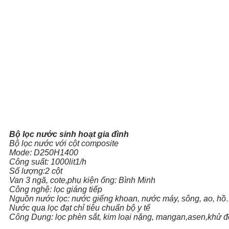
Bộ lọc nước sinh hoạt gia đình
Bộ lọc nước với cột composite
Mode: D250H1400
Công suất: 1000lit1/h
Số lượng:2 cột
Van 3 ngã, cote,phụ kiện ống: Bình Minh
Công nghệ: lọc giáng tiếp
Nguồn nước lọc: nước giếng khoan, nước máy, sông, ao, h
Nước qua lọc đạt chỉ tiêu chuẩn bộ y tế
Công Dụng: lọc phèn sắt, kim loại nặng, mangan,asen,khử đọc