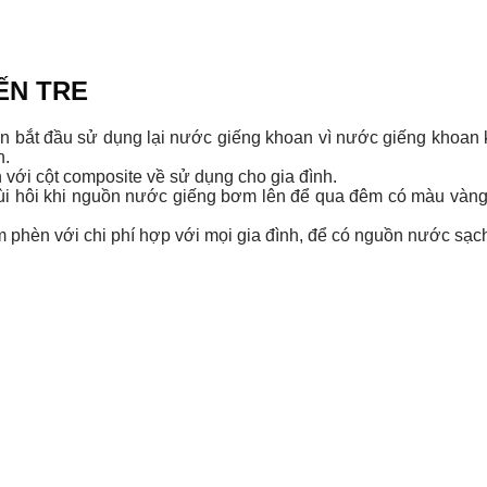
ẾN TRE
n bắt đầu sử dụng lại nước giếng khoan vì nước giếng khoan 
h.
với cột composite về sử dụng cho gia đình.
 hôi khi nguồn nước giếng bơm lên để qua đêm có màu vàng
hèn với chi phí hợp với mọi gia đình, để có nguồn nước sạch