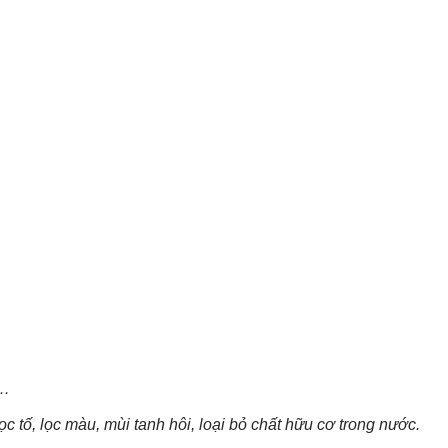
ồ…
 tố, lọc màu, mùi tanh hôi, loại bỏ chất hữu cơ trong nước.