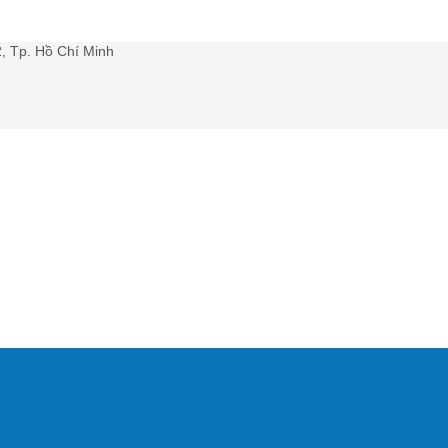
, Tp. Hồ Chí Minh