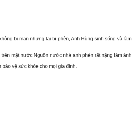
không bị mặn nhưng lại bị phèn, Anh Hùng sinh sống và làm
 trên mặt nước.Nguồn nước nhà anh phèn rất nặng làm ảnh
 bảo vệ sức khỏe cho mọi gia đình.