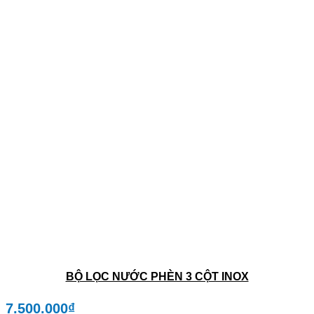
BỘ LỌC NƯỚC PHÈN 3 CỘT INOX
7.500.000
₫