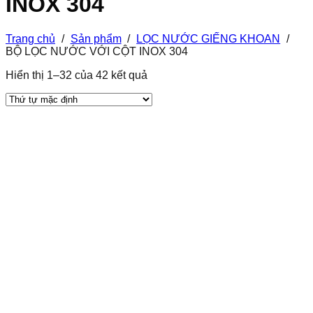
INOX 304
Trang chủ
/
Sản phẩm
/
LỌC NƯỚC GIẾNG KHOAN
/
BỘ LỌC NƯỚC VỚI CỘT INOX 304
Hiển thị 1–32 của 42 kết quả