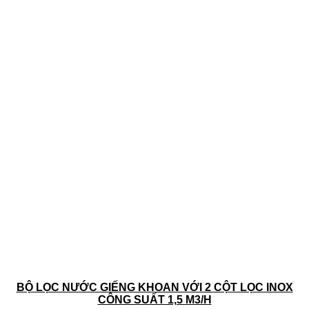
BỘ LỌC NƯỚC GIẾNG KHOAN VỚI 2 CỘT LỌC INOX
CÔNG SUẤT 1,5 M3/H