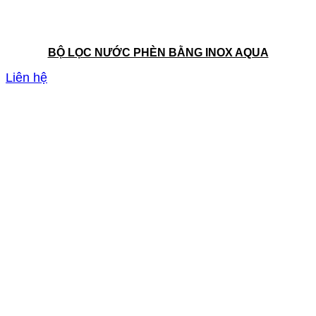
BỘ LỌC NƯỚC PHÈN BẰNG INOX AQUA
Liên hệ