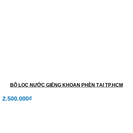
BỘ LỌC NƯỚC GIẾNG KHOAN PHÈN TẠI TP.HCM
2.500.000
₫