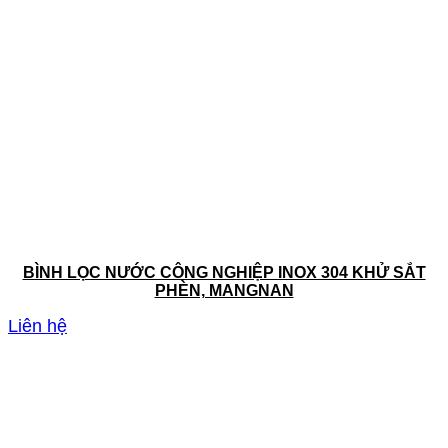
BÌNH LỌC NƯỚC CÔNG NGHIỆP INOX 304 KHỬ SẮT
PHÈN, MANGNAN
Liên hệ