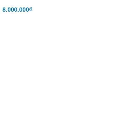
8.000.000
₫