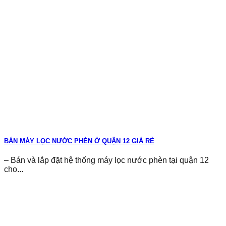
BÁN MÁY LỌC NƯỚC PHÈN Ở QUẬN 12 GIÁ RẺ
– Bán và lắp đặt hệ thống máy lọc nước phèn tại quận 12
cho...