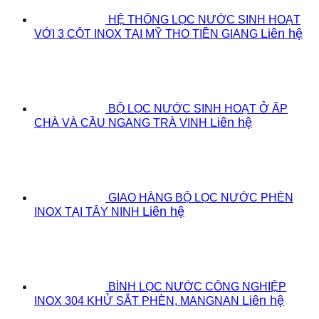
HỆ THỐNG LỌC NƯỚC SINH HOẠT
Liên hệ
VỚI 3 CỘT INOX TẠI MỸ THO TIỀN GIANG
BỘ LỌC NƯỚC SINH HOẠT Ở ẤP
Liên hệ
CHÀ VÀ CẦU NGANG TRÀ VINH
GIAO HÀNG BỘ LỌC NƯỚC PHÈN
Liên hệ
INOX TẠI TÂY NINH
BÌNH LỌC NƯỚC CÔNG NGHIỆP
Liên hệ
INOX 304 KHỬ SẮT PHÈN, MANGNAN