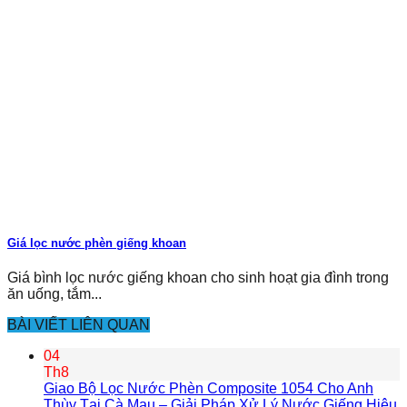
Giá lọc nước phèn giếng khoan
Giá bình lọc nước giếng khoan cho sinh hoạt gia đình trong
ăn uống, tắm...
BÀI VIẾT LIÊN QUAN
04
Th8
Giao Bộ Lọc Nước Phèn Composite 1054 Cho Anh
Thùy Tại Cà Mau – Giải Pháp Xử Lý Nước Giếng Hiệu