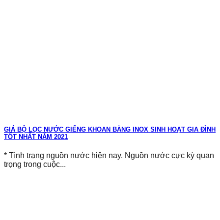
GIÁ BỘ LỌC NƯỚC GIẾNG KHOAN BẰNG INOX SINH HOẠT GIA ĐÌNH
TỐT NHẤT NĂM 2021
* Tình trạng nguồn nước hiện nay. Nguồn nước cực kỳ quan
trọng trong cuộc...