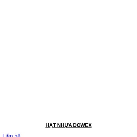
HẠT NHỰA DOWEX
Liên hệ