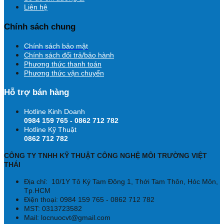
Liên hệ
Chính sách chung
Chính sách bảo mật
Chính sách đổi trả/bảo hành
Phương thức thanh toán
Phương thức vận chuyển
Hỗ trợ bán hàng
Hotline Kinh Doanh
0984 159 765 - 0862 712 782
Hotline Kỹ Thuật
0862 712 782
CÔNG TY TNHH KỸ THUẬT CÔNG NGHỆ MÔI TRƯỜNG VIỆT
THÁI
Địa chỉ:
10/1Y Tô Ký Tam Đông 1, Thới Tam Thôn, Hóc Môn,
Tp.HCM
Điện thoại: 0984 159 765 - 0862 712 782
MST: 0313723582
Mail: locnuocvt@gmail.com