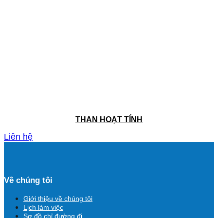
THAN HOẠT TÍNH
Liên hệ
Về chúng tôi
Giới thiệu về chúng tôi
Lịch làm việc
Sơ đồ chỉ đường đi