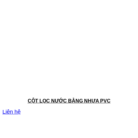
CỘT LỌC NƯỚC BẰNG NHỰA PVC
Liên hệ