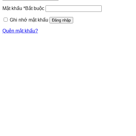
Mật khẩu
*
Bắt buộc
Ghi nhớ mật khẩu
Đăng nhập
Quên mật khẩu?