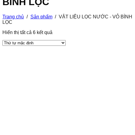
BÌNH LỌC
Trang chủ
/
Sản phẩm
/
VẬT LIỆU LỌC NƯỚC - VỎ BÌNH
LỌC
Hiển thị tất cả 6 kết quả