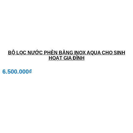
BỘ LỌC NƯỚC PHÈN BẰNG INOX AQUA CHO SINH
HOẠT GIA ĐÌNH
6.500.000
₫