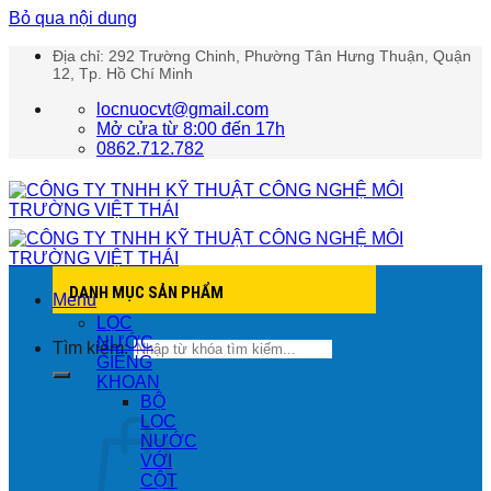
Bỏ qua nội dung
Địa chỉ: 292 Trường Chinh, Phường Tân Hưng Thuận, Quận
12, Tp. Hồ Chí Minh
locnuocvt@gmail.com
Mở cửa từ 8:00 đến 17h
0862.712.782
DANH MỤC SẢN PHẨM
Menu
LỌC
NƯỚC
Tìm kiếm:
GIẾNG
KHOAN
BỘ
LỌC
NƯỚC
VỚI
CỘT