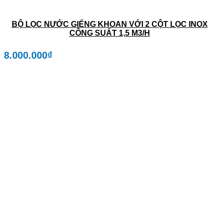
BỘ LỌC NƯỚC GIẾNG KHOAN VỚI 2 CỘT LỌC INOX
CÔNG SUẤT 1,5 M3/H
8.000.000
₫