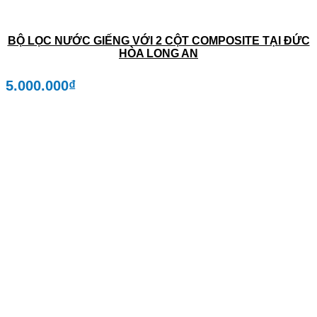
BỘ LỌC NƯỚC GIẾNG VỚI 2 CỘT COMPOSITE TẠI ĐỨC
HÒA LONG AN
5.000.000
₫