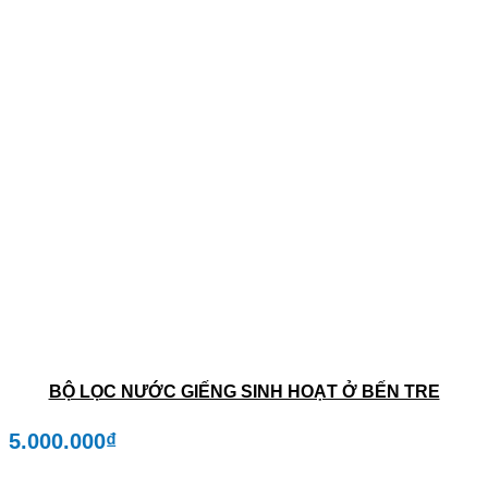
BỘ LỌC NƯỚC GIẾNG SINH HOẠT Ở BẾN TRE
5.000.000
₫