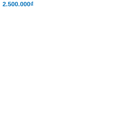
2.500.000
₫