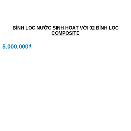
BÌNH LỌC NƯỚC SINH HOẠT VỚI 02 BÌNH LỌC
COMPOSITE
5.000.000
₫