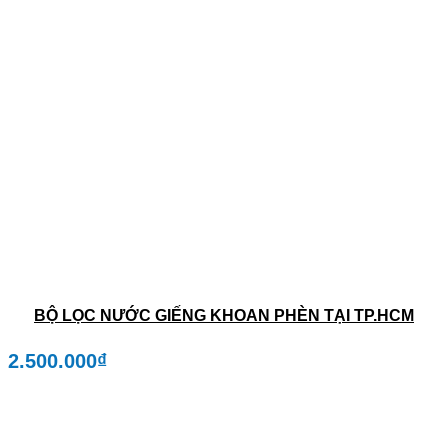
BỘ LỌC NƯỚC GIẾNG KHOAN PHÈN TẠI TP.HCM
2.500.000
₫