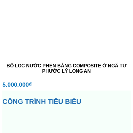
BỘ LỌC NƯỚC PHÈN BẰNG COMPOSITE Ở NGÃ TƯ
PHƯỚC LÝ LONG AN
5.000.000
₫
CÔNG TRÌNH TIÊU BIỂU