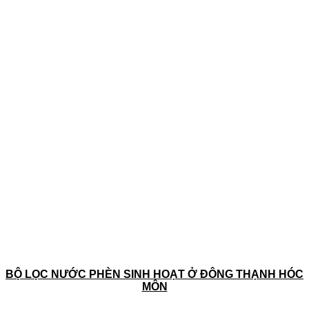
BỘ LỌC NƯỚC PHÈN SINH HOẠT Ở ĐÔNG THẠNH HÓC
MÔN