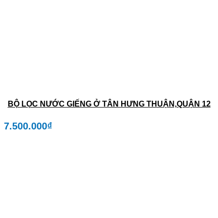
BỘ LỌC NƯỚC GIẾNG Ở TÂN HƯNG THUẬN,QUẬN 12
7.500.000
₫