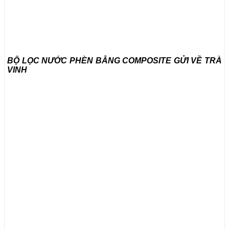
BỘ LỌC NƯỚC PHÈN BẰNG COMPOSITE GỬI VỀ TRÀ
VINH