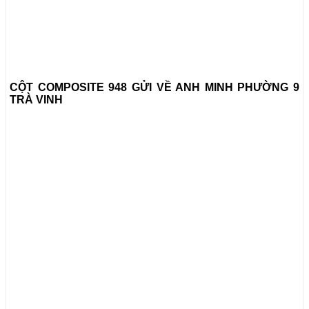
CỘT COMPOSITE 948 GỬI VỀ ANH MINH PHƯỜNG 9
TRÀ VINH