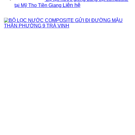
Liên hệ
tại Mỹ Tho Tiền Giang